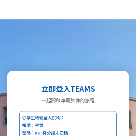
立即登入TEAMS
一起開啟專屬於你的旅程
◎學生帳號登入說明：
帳號：學號
密碼：aa+身分證末四碼