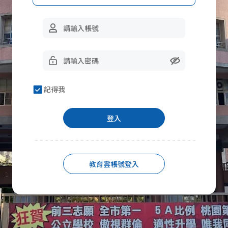
記得我
登入
教育雲帳號登入